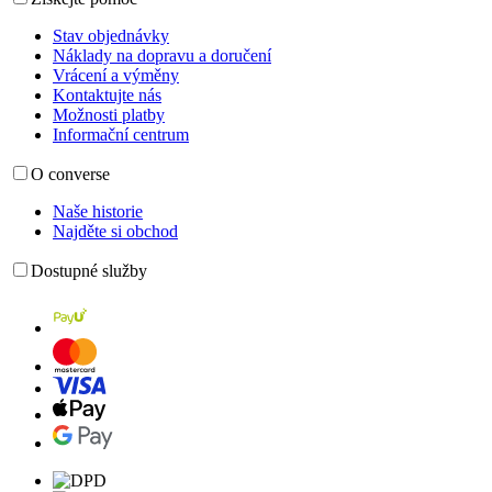
Stav objednávky
Náklady na dopravu a doručení
Vrácení a výměny
Kontaktujte nás
Možnosti platby
Informační centrum
O converse
Naše historie
Najděte si obchod
Dostupné služby