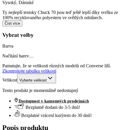
Vysoký
,
Dámské
Ty nejlepší tenisky Chuck 70 jsou teď ještě lepší díky svršku ze
100% recyklovaného polyesteru ve světlých odstínech.
Číst více
Vybrat volby
Barva
Načítání barev…
Pamatujte, že se velikosti různých modelů od Converse liší.
Zkontrolujte tabulku velikostí
Velikost
Vyberte velikost
Tento produkt je momentálně nedostupný
Dostupnost v kamenných prodejnách
Bezplatně dodani do 3-5 dnů!
Bezplatné vrácení kurýrem do 30 dnů!
Popis produktu