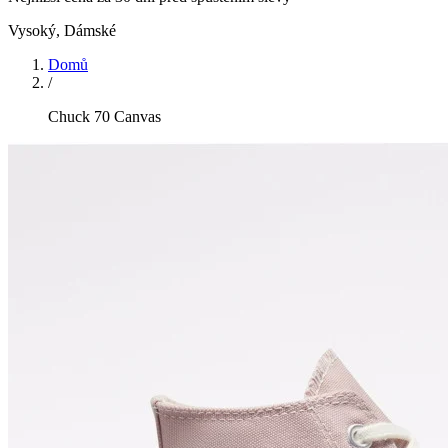
Vysoký
,
Dámské
Domů
/
Chuck 70 Canvas