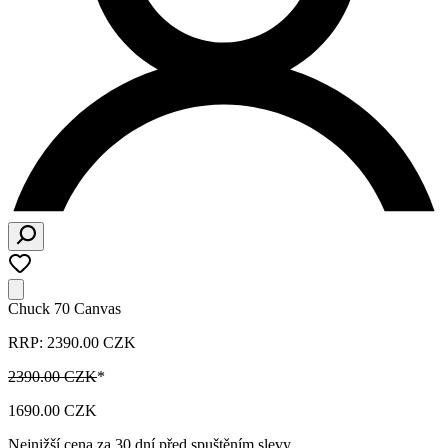
Chuck 70 Canvas
RRP: 2390.00 CZK
2390.00 CZK
*
1690.00 CZK
Nejnižší cena za 30 dní před spuštěním slevy