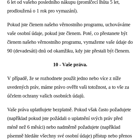
6 let od vašeho posledního nákupu (promlčecí lhůta 5 let,
prodloužená o 1 rok pro vymazání).
Pokud jste členem našeho věrnostního programu, uchováváme
vaše osobní údaje, pokud jste členem. Poté, co přestanete být
členem našeho věrnostního programu, vymažeme vaše údaje do
90 (devadesáti) dnů od okamžiku, kdy jste přestali být členem.
10 - Vaše práva.
V případě, že se rozhodnete použít jedno nebo více z níže
uvedených práv, máme právo ověřit vaši totožnost, a to vše za
účelem ochrany vašich osobních údajů.
Vaše práva uplatňujete bezplatně. Pokud však často požadujete
(například pokud jste požádali o uplatnění svých práv před
méně než 6 měsíci) nebo nadměrně požadujete (například
písemně hledáte všechny své osobní údaje) přístup nebo přenos