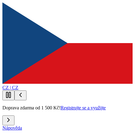
CZ | CZ
Doprava zdarma od 1 500 Kč!
Registrujte se a využijte
Nápověda