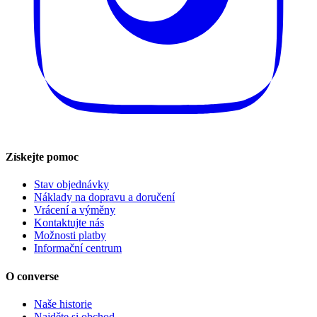
Získejte pomoc
Stav objednávky
Náklady na dopravu a doručení
Vrácení a výměny
Kontaktujte nás
Možnosti platby
Informační centrum
O converse
Naše historie
Najděte si obchod