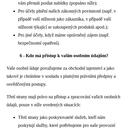
vám přestali posílat nabídky (popsáno níže);
Pro účely plnění našich zákonných povinností (např. v
případě vaší stížnosti jako zákazníka, v případě vaší
stížnosti týkající se zakoupených produktů apod.);
Pro jiné účely, když máme oprávněný zájem (např.
bezpečnostní opatření).
6 - Kdo má přístup k vašim osobním údajům?
Vaše osobní údaje považujeme za obchodní tajemství a jako
takové je chráníme v souladu s platnými právními předpisy a
osvědčenými postupy.
Třetí strany mají právo na přístup a zpracování vašich osobních
údajů, pouze v níže uvedených situacích:
Třetí strany jako poskytovatelé služeb, kteří nám
poskytují služby, které potřebujeme pro naše provozní