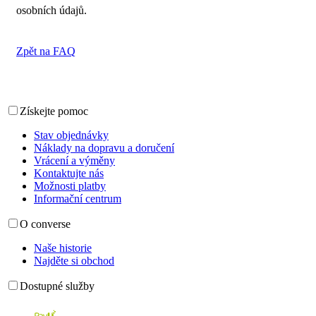
osobních údajů.
Zpět na FAQ
Získejte pomoc
Stav objednávky
Náklady na dopravu a doručení
Vrácení a výměny
Kontaktujte nás
Možnosti platby
Informační centrum
O converse
Naše historie
Najděte si obchod
Dostupné služby