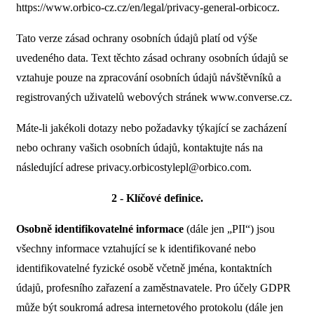
https://www.orbico-cz.cz/en/legal/privacy-general-orbicocz
.
Tato verze zásad ochrany osobních údajů platí od výše
uvedeného data. Text těchto zásad ochrany osobních údajů se
vztahuje pouze na zpracování osobních údajů návštěvníků a
registrovaných uživatelů webových stránek www.converse.cz.
Máte-li jakékoli dotazy nebo požadavky týkající se zacházení
nebo ochrany vašich osobních údajů, kontaktujte nás na
následující adrese
privacy.orbicostylepl@orbico.com
.
2 - Klíčové definice.
Osobně identifikovatelné informace
(dále jen „PII“) jsou
všechny informace vztahující se k identifikované nebo
identifikovatelné fyzické osobě včetně jména, kontaktních
údajů, profesního zařazení a zaměstnavatele. Pro účely GDPR
může být soukromá adresa internetového protokolu (dále jen