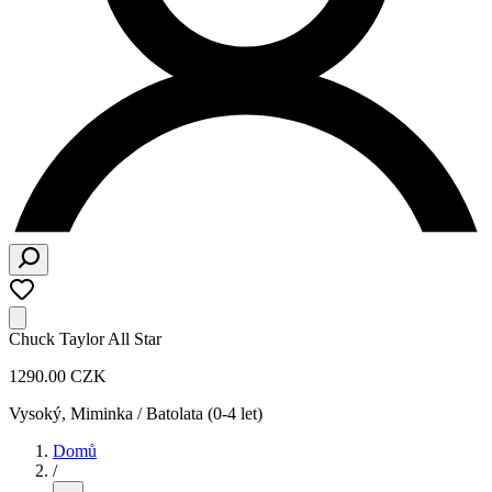
Chuck Taylor All Star
1290.00 CZK
Vysoký
,
Miminka / Batolata (0-4 let)
Domů
/