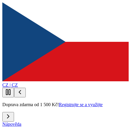
CZ | CZ
Doprava zdarma od 1 500 Kč!
Registrujte se a využijte
Nápověda