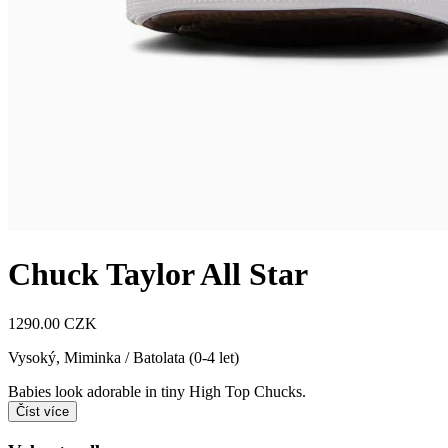
Chuck Taylor All Star
1290.00 CZK
Vysoký
,
Miminka / Batolata (0-4 let)
Babies look adorable in tiny High Top Chucks.
Číst více