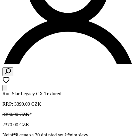
Run Star Legacy CX Textured
RRP: 3390.00 CZK
3390.00 CZK
*
2370.00 CZK
Nejnižší cena za 30 dní před spuštěním slevy