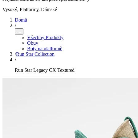
Vysoký, Platformy
,
Dámské
Domů
/
...
Všechny Produkty
Obuv
Boty na platformě
/
Run Star Collection
/
Run Star Legacy CX Textured