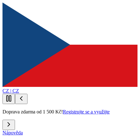
CZ | CZ
Doprava zdarma od 1 500 Kč!
Registrujte se a využijte
Nápověda