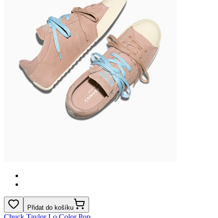
Přidat do košíku
Chuck Taylor Lo Color Pop