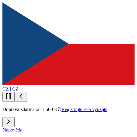
CZ | CZ
Doprava zdarma od 1 500 Kč!
Registrujte se a využijte
Nápověda