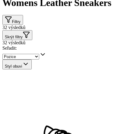
Womens Leather Sneakers
Filtry
32
výsledků
Skrýt filtry
32
výsledků
Seřadit:
Styl obuvi