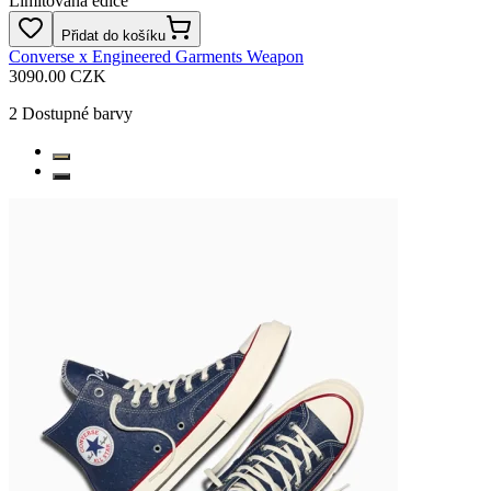
Limitovaná edice
Přidat do košíku
Converse x Engineered Garments Weapon
3090.00 CZK
2
Dostupné barvy