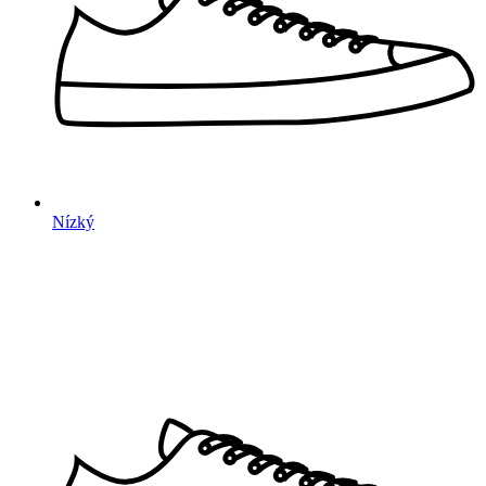
Nízký