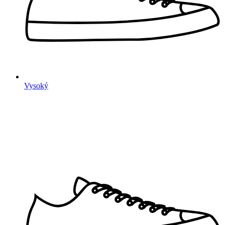
Vysoký