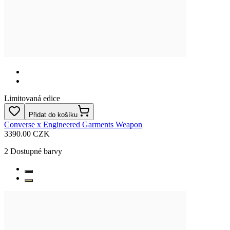
Limitovaná edice
Přidat do košíku
Converse x Engineered Garments Weapon
3390.00 CZK
2
Dostupné barvy