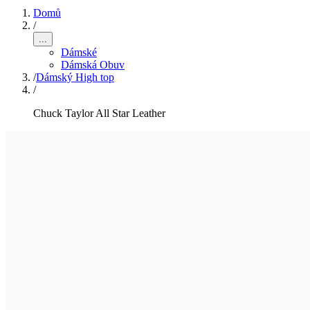
Domů
/
...
Dámské
Dámská Obuv
/
Dámský High top
/
Chuck Taylor All Star Leather