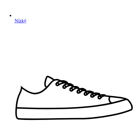
Nízký