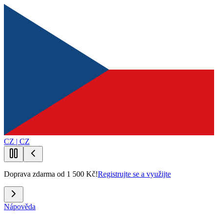
CZ | CZ
Doprava zdarma od 1 500 Kč!
Registrujte se a využijte
Nápověda