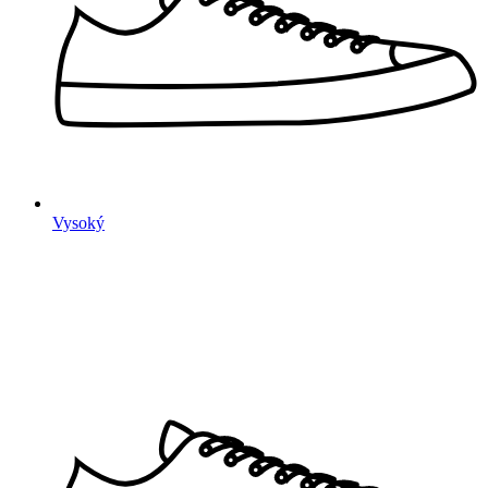
Vysoký