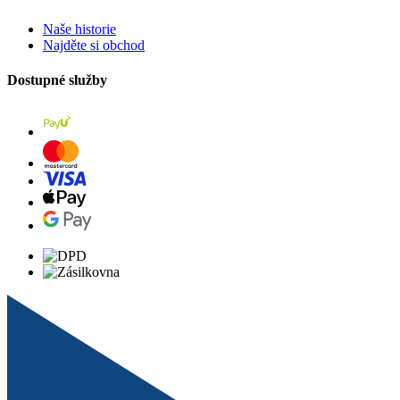
Naše historie
Najděte si obchod
Dostupné služby