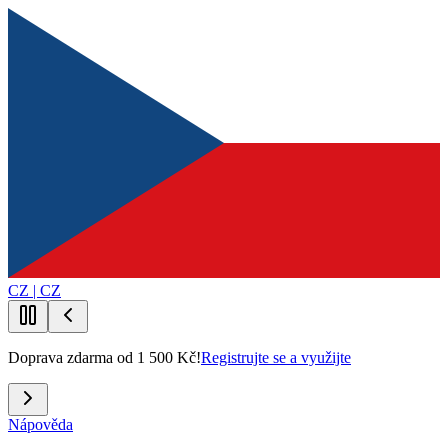
CZ | CZ
Doprava zdarma od 1 500 Kč!
Registrujte se a využijte
Nápověda