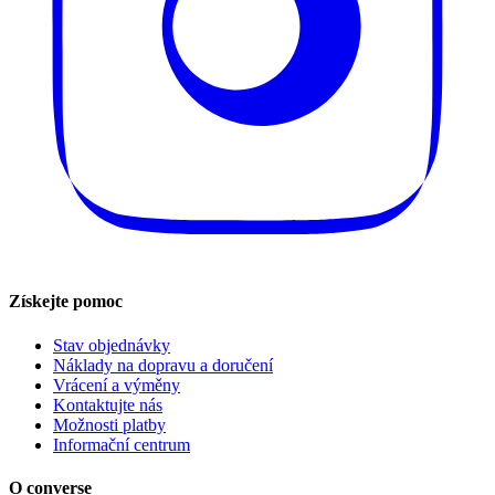
Získejte pomoc
Stav objednávky
Náklady na dopravu a doručení
Vrácení a výměny
Kontaktujte nás
Možnosti platby
Informační centrum
O converse