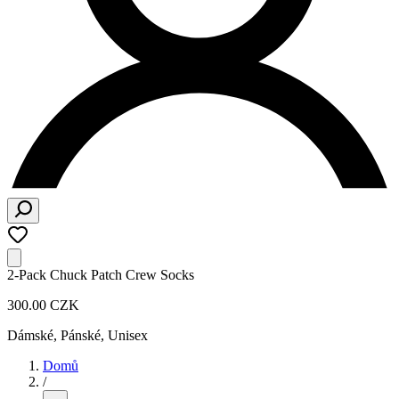
2-Pack Chuck Patch Crew Socks
300.00 CZK
Dámské, Pánské, Unisex
Domů
/