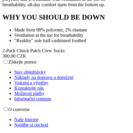
breathability, all-day comfort starts from the bottom up.
WHY YOU SHOULD BE DOWN
Made from 98% polyester, 2% elastane
Ventilation at the toe for breathability
"Realdry" sole half-cushioned footbed
2-Pack Chuck Patch Crew Socks
300.00 CZK
Získejte pomoc
Stav objednávky
Náklady na dopravu a doručení
Vrácení a výměny
Kontaktujte nás
Možnosti platby
Informační centrum
O converse
Naše historie
Najděte si obchod