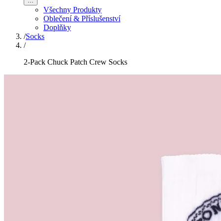
...
Všechny Produkty
Oblečení & Příslušenství
Doplňky
/
Socks
/
2-Pack Chuck Patch Crew Socks