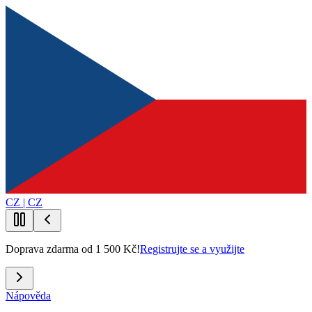
CZ | CZ
Doprava zdarma od 1 500 Kč!
Registrujte se a využijte
Nápověda