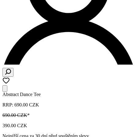
Abstract Dance Tee
RRP: 690.00 CZK
690.00 CZK
*
390.00 CZK
Nejnižší cena za 30 dní před spuštěním slevy