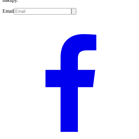
nákupy.
Email