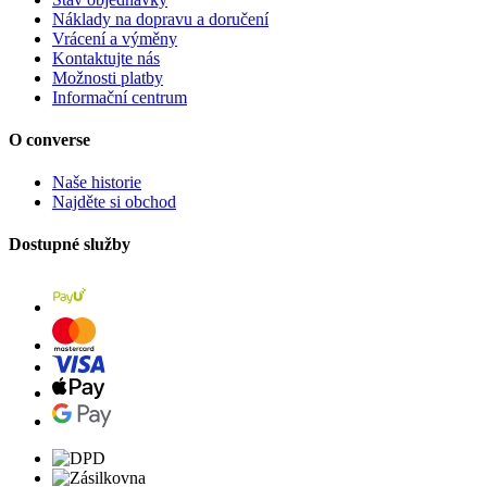
Náklady na dopravu a doručení
Vrácení a výměny
Kontaktujte nás
Možnosti platby
Informační centrum
O converse
Naše historie
Najděte si obchod
Dostupné služby