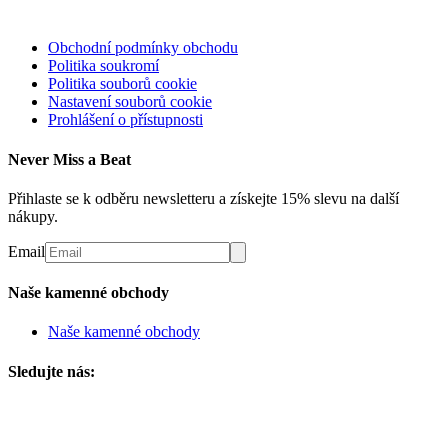
Obchodní podmínky obchodu
Politika soukromí
Politika souborů cookie
Nastavení souborů cookie
Prohlášení o přístupnosti
Never Miss a Beat
Přihlaste se k odběru newsletteru a získejte 15% slevu na další
nákupy.
Email
Naše kamenné obchody
Naše kamenné obchody
Sledujte nás: