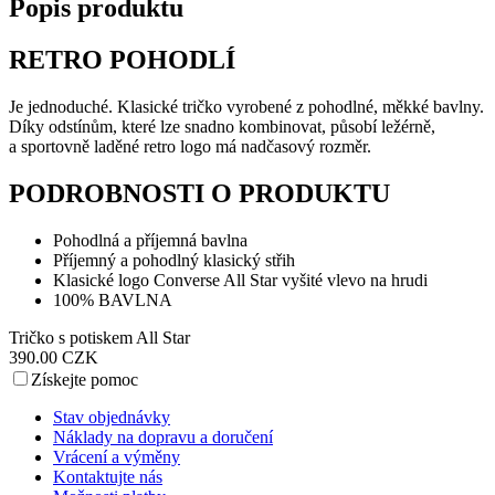
Popis produktu
RETRO POHODLÍ
Je jednoduché. Klasické tričko vyrobené z pohodlné, měkké bavlny.
Díky odstínům, které lze snadno kombinovat, působí ležérně,
a sportovně laděné retro logo má nadčasový rozměr.
PODROBNOSTI O PRODUKTU
Pohodlná a příjemná bavlna
Příjemný a pohodlný klasický střih
Klasické logo Converse All Star vyšité vlevo na hrudi
100% BAVLNA
Tričko s potiskem All Star
390.00 CZK
Získejte pomoc
Stav objednávky
Náklady na dopravu a doručení
Vrácení a výměny
Kontaktujte nás