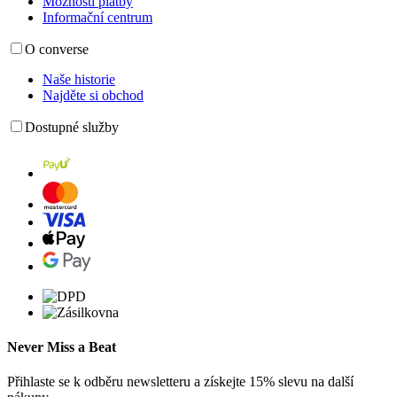
Možnosti platby
Informační centrum
O converse
Naše historie
Najděte si obchod
Dostupné služby
Never Miss a Beat
Přihlaste se k odběru newsletteru a získejte 15% slevu na další