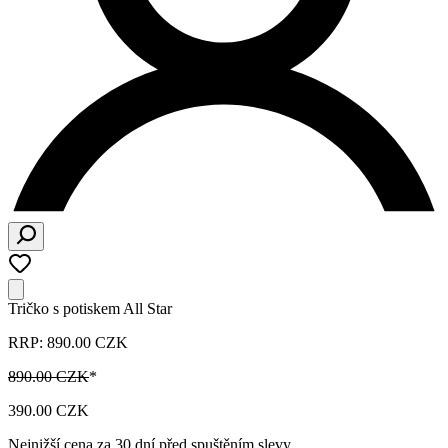
Tričko s potiskem All Star
RRP: 890.00 CZK
890.00 CZK
*
390.00 CZK
Nejnižší cena za 30 dní před spuštěním slevy