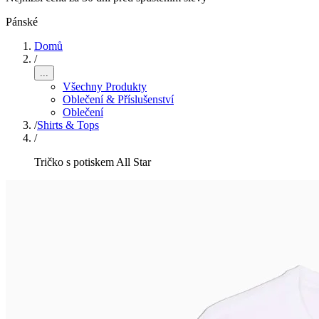
Pánské
Domů
/
...
Všechny Produkty
Oblečení & Příslušenství
Oblečení
/
Shirts & Tops
/
Tričko s potiskem All Star