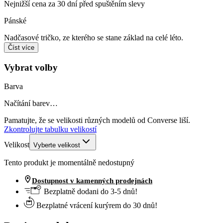
Nejnižší cena za 30 dní před spuštěním slevy
Pánské
Nadčasové tričko, ze kterého se stane základ na celé léto.
Číst více
Vybrat volby
Barva
Načítání barev…
Pamatujte, že se velikosti různých modelů od Converse liší.
Zkontrolujte tabulku velikostí
Velikost
Vyberte velikost
Tento produkt je momentálně nedostupný
Dostupnost v kamenných prodejnách
Bezplatně dodani do 3-5 dnů!
Bezplatné vrácení kurýrem do 30 dnů!