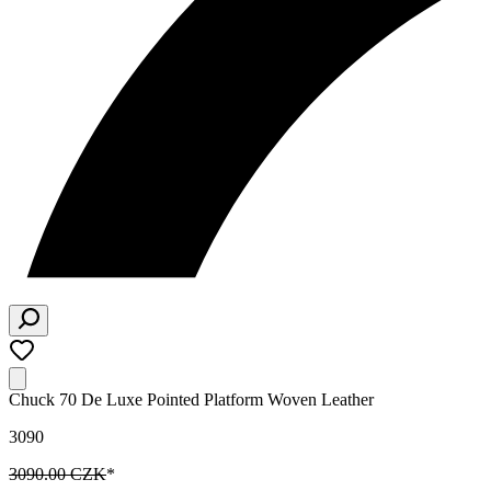
Chuck 70 De Luxe Pointed Platform Woven Leather
3090
3090.00 CZK
*