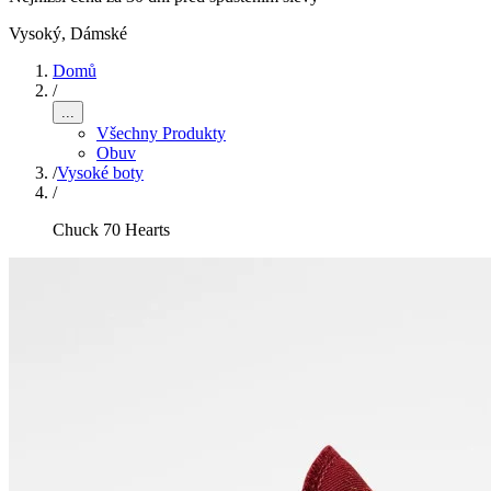
Vysoký
,
Dámské
Domů
/
...
Všechny Produkty
Obuv
/
Vysoké boty
/
Chuck 70 Hearts