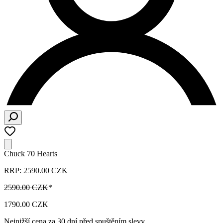
Chuck 70 Hearts
RRP: 2590.00 CZK
2590.00 CZK
*
1790.00 CZK
Nejnižší cena za 30 dní před spuštěním slevy