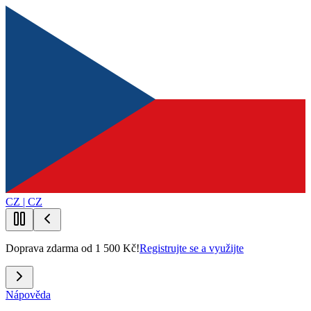
CZ | CZ
Doprava zdarma od 1 500 Kč!
Registrujte se a využijte
Nápověda