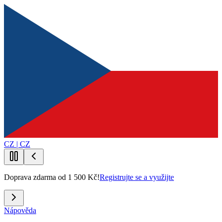
CZ | CZ
Doprava zdarma od 1 500 Kč!
Registrujte se a využijte
Nápověda