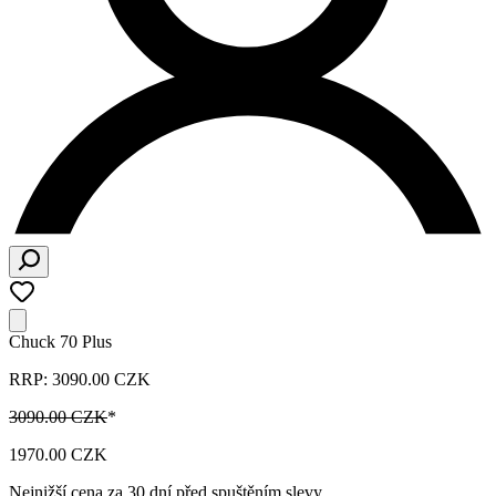
Chuck 70 Plus
RRP: 3090.00 CZK
3090.00 CZK
*
1970.00 CZK
Nejnižší cena za 30 dní před spuštěním slevy