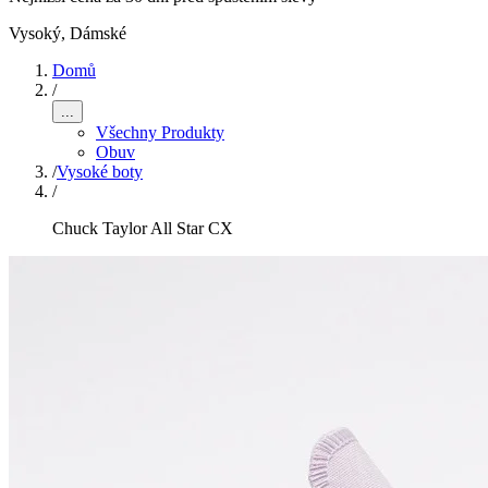
Vysoký
,
Dámské
Domů
/
...
Všechny Produkty
Obuv
/
Vysoké boty
/
Chuck Taylor All Star CX