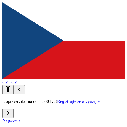
CZ | CZ
Doprava zdarma od 1 500 Kč!
Registrujte se a využijte
Nápověda