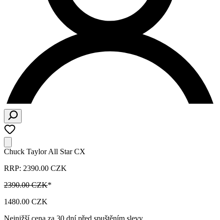
Chuck Taylor All Star CX
RRP: 2390.00 CZK
2390.00 CZK
*
1480.00 CZK
Nejnižší cena za 30 dní před spuštěním slevy