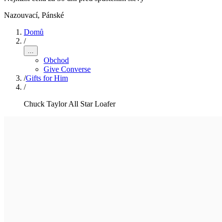
Nazouvací
,
Pánské
Domů
/
...
Obchod
Give Converse
/
Gifts for Him
/
Chuck Taylor All Star Loafer