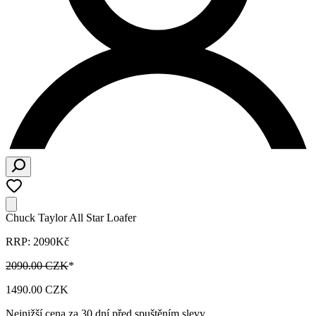
Chuck Taylor All Star Loafer
RRP: 2090Kč
2090.00 CZK
*
1490.00 CZK
Nejnižší cena za 30 dní před spuštěním slevy