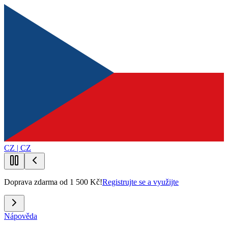
CZ | CZ
Doprava zdarma od 1 500 Kč!
Registrujte se a využijte
Nápověda