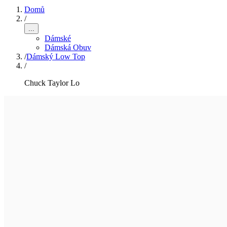
Domů
/
...
Dámské
Dámská Obuv
/
Dámský Low Top
/
Chuck Taylor Lo