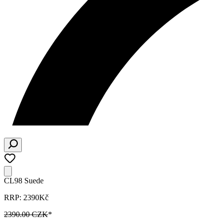
CL98 Suede
RRP: 2390Kč
2390.00 CZK
*