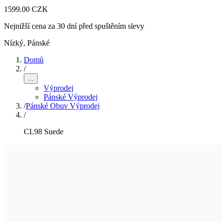
1599.00 CZK
Nejnižší cena za 30 dní před spuštěním slevy
Nízký
,
Pánské
Domů
/
...
Výprodej
Pánské Výprodej
/
Pánské Obuv Výprodej
/
CL98 Suede