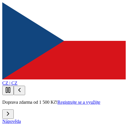
CZ | CZ
Doprava zdarma od 1 500 Kč!
Registrujte se a využijte
Nápověda