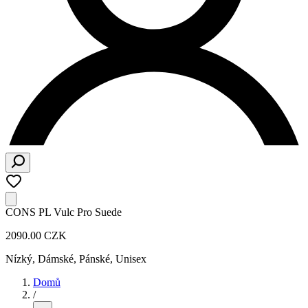
CONS PL Vulc Pro Suede
2090.00 CZK
Nízký
,
Dámské, Pánské, Unisex
Domů
/