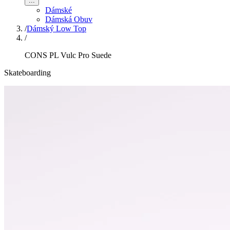
...
Dámské
Dámská Obuv
/
Dámský Low Top
/
CONS PL Vulc Pro Suede
Skateboarding