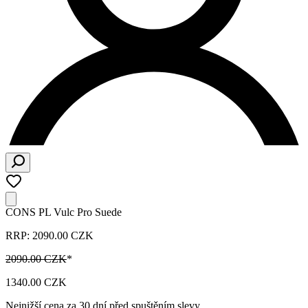
CONS PL Vulc Pro Suede
RRP: 2090.00 CZK
2090.00 CZK
*
1340.00 CZK
Nejnižší cena za 30 dní před spuštěním slevy