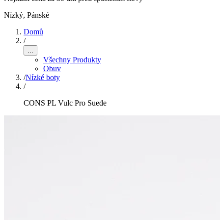
Nízký
,
Pánské
Domů
/
...
Všechny Produkty
Obuv
/
Nízké boty
/
CONS PL Vulc Pro Suede