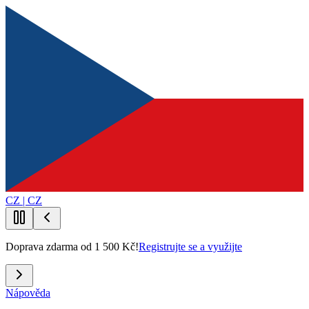
CZ | CZ
Doprava zdarma od 1 500 Kč!
Registrujte se a využijte
Nápověda