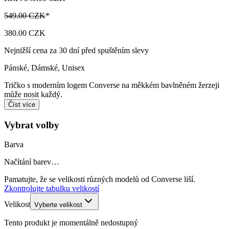
549.00 CZK
*
380.00 CZK
Nejnižší cena za 30 dní před spuštěním slevy
Pánské, Dámské, Unisex
Tričko s moderním logem Converse na měkkém bavlněném žerzeji
může nosit každý.
Číst více
Vybrat volby
Barva
Načítání barev…
Pamatujte, že se velikosti různých modelů od Converse liší.
Zkontrolujte tabulku velikostí
Velikost
Vyberte velikost
Tento produkt je momentálně nedostupný