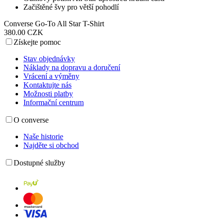
Začištěné švy pro větší pohodlí
Converse Go-To All Star T-Shirt
380.00 CZK
Získejte pomoc
Stav objednávky
Náklady na dopravu a doručení
Vrácení a výměny
Kontaktujte nás
Možnosti platby
Informační centrum
O converse
Naše historie
Najděte si obchod
Dostupné služby