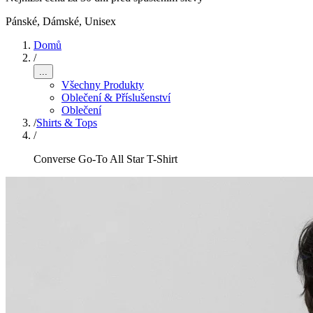
Pánské, Dámské, Unisex
Domů
/
...
Všechny Produkty
Oblečení & Příslušenství
Oblečení
/
Shirts & Tops
/
Converse Go-To All Star T-Shirt