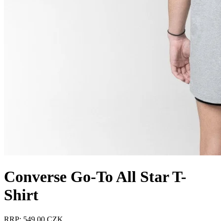
Converse Go-To All Star T-
Shirt
RRP: 549.00 CZK