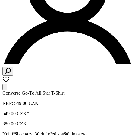
Converse Go-To All Star T-Shirt
RRP: 549.00 CZK
549.00 CZK
*
380.00 CZK
Nejnižší cena za 30 dní před spuštěním slevy