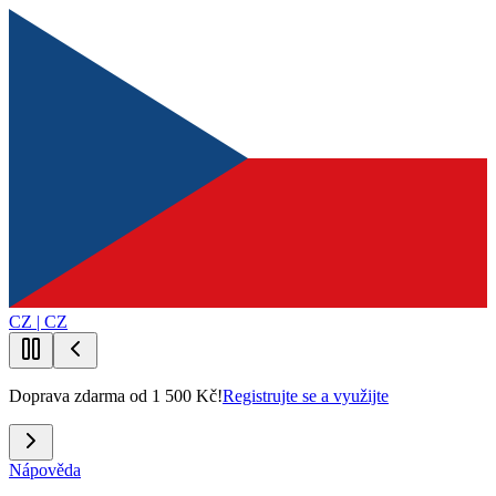
CZ | CZ
Doprava zdarma od 1 500 Kč!
Registrujte se a využijte
Nápověda