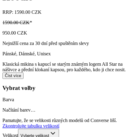
RRP: 1590.00 CZK
1590.00 CZK
*
950.00 CZK
Nejnižší cena za 30 dní před spuštěním slevy
Pánské, Dámské, Unisex
Klasická mikina s kapucí se starým známým logem All Star na
nášivce a přední klokaní kapsou, pro každého, kdo ji chce nosit.
Číst více
Vybrat volby
Barva
Načítání barev…
Pamatujte, že se velikosti různých modelů od Converse liší.
Zkontrolujte tabulku velikostí
Velikost
Vyberte velikost