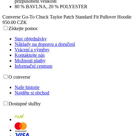
přizpůsobení velikosti
80 % BAVLNA, 20 % POLYESTER
Converse Go-To Chuck Taylor Patch Standard Fit Pullover Hoodie
950.00 CZK
Získejte pomoc
Stav objednávky
Náklady na dopravu a doručení
Vrácení a výměny
Kontaktujte nás
Možnosti platby
Informační centrum
O converse
Naše historie
Najděte si obchod
Dostupné služby