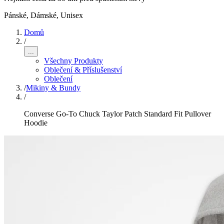
Pánské, Dámské, Unisex
Domů
/
...
Všechny Produkty
Oblečení & Příslušenství
Oblečení
/
Mikiny & Bundy
/
Converse Go-To Chuck Taylor Patch Standard Fit Pullover
Hoodie