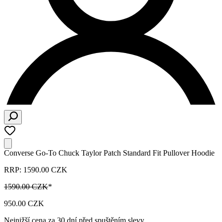
Converse Go-To Chuck Taylor Patch Standard Fit Pullover Hoodie
RRP: 1590.00 CZK
1590.00 CZK
*
950.00 CZK
Nejnižší cena za 30 dní před spuštěním slevy