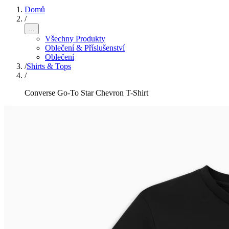
Domů
/
...
Všechny Produkty
Oblečení & Příslušenství
Oblečení
/
Shirts & Tops
/
Converse Go-To Star Chevron T-Shirt