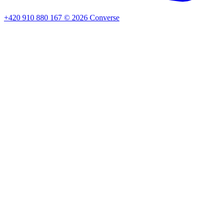
+420 910 880 167
©
2026
Converse