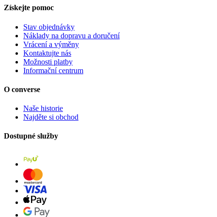
Získejte pomoc
Stav objednávky
Náklady na dopravu a doručení
Vrácení a výměny
Kontaktujte nás
Možnosti platby
Informační centrum
O converse
Naše historie
Najděte si obchod
Dostupné služby