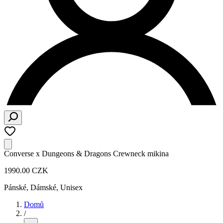
Converse x Dungeons & Dragons Crewneck mikina
1990.00 CZK
Pánské, Dámské, Unisex
Domů
/