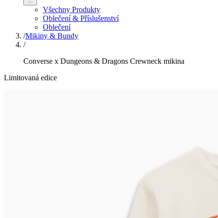
...
Všechny Produkty
Oblečení & Příslušenství
Oblečení
/
Mikiny & Bundy
/
Converse x Dungeons & Dragons Crewneck mikina
Limitovaná edice