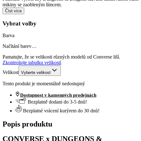
mikiny se zaobleným límcem.
Číst více
Vybrat volby
Barva
Načítání barev…
Pamatujte, že se velikosti různých modelů od Converse liší.
Zkontrolujte tabulku velikostí
Velikost
Vyberte velikost
Tento produkt je momentálně nedostupný
Dostupnost v kamenných prodejnách
Bezplatně dodani do 3-5 dnů!
Bezplatné vrácení kurýrem do 30 dnů!
Popis produktu
CONVERSE x DUNGEONS &