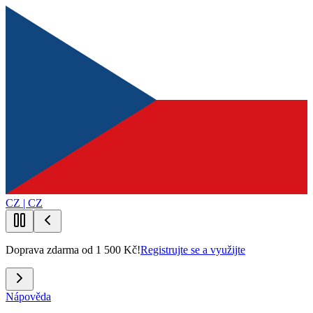
CZ | CZ
Doprava zdarma od 1 500 Kč!
Registrujte se a využijte
Nápověda