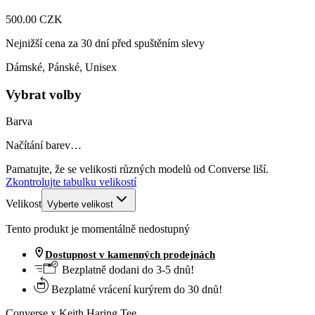
500.00 CZK
Nejnižší cena za 30 dní před spuštěním slevy
Dámské, Pánské, Unisex
Vybrat volby
Barva
Načítání barev…
Pamatujte, že se velikosti různých modelů od Converse liší.
Zkontrolujte tabulku velikostí
Velikost
Vyberte velikost
Tento produkt je momentálně nedostupný
Dostupnost v kamenných prodejnách
Bezplatně dodani do 3-5 dnů!
Bezplatné vrácení kurýrem do 30 dnů!
Converse x Keith Haring Tee