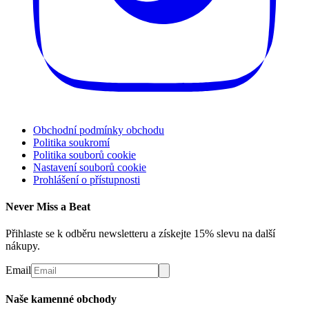
Obchodní podmínky obchodu
Politika soukromí
Politika souborů cookie
Nastavení souborů cookie
Prohlášení o přístupnosti
Never Miss a Beat
Přihlaste se k odběru newsletteru a získejte 15% slevu na další
nákupy.
Email
Naše kamenné obchody