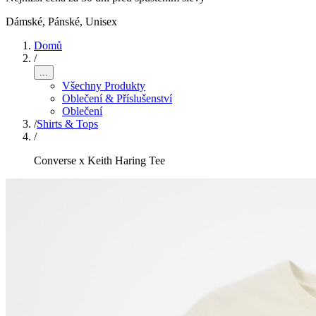
Dámské, Pánské, Unisex
Domů
/
...
Všechny Produkty
Oblečení & Příslušenství
Oblečení
/
Shirts & Tops
/
Converse x Keith Haring Tee