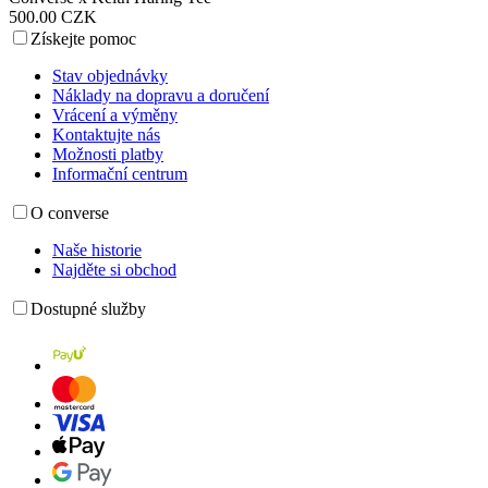
500.00 CZK
Získejte pomoc
Stav objednávky
Náklady na dopravu a doručení
Vrácení a výměny
Kontaktujte nás
Možnosti platby
Informační centrum
O converse
Naše historie
Najděte si obchod
Dostupné služby