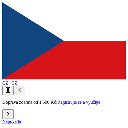
CZ | CZ
Doprava zdarma od 1 500 Kč!
Registrujte se a využijte
Nápověda