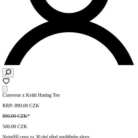
Converse x Keith Haring Tee
RRP: 890.00 CZK
890.00 CZK
*
500.00 CZK
Nejnižší cena za 30 dní před spuštěním slevy