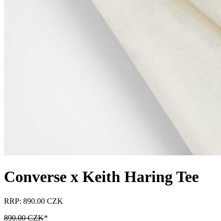
Converse x Keith Haring Tee
RRP: 890.00 CZK
890.00 CZK
*