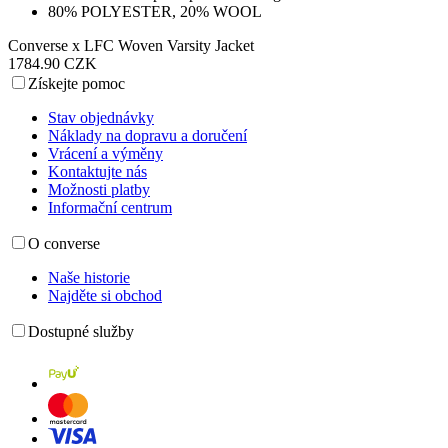
80% POLYESTER, 20% WOOL
Converse x LFC Woven Varsity Jacket
1784.90 CZK
Získejte pomoc
Stav objednávky
Náklady na dopravu a doručení
Vrácení a výměny
Kontaktujte nás
Možnosti platby
Informační centrum
O converse
Naše historie
Najděte si obchod
Dostupné služby