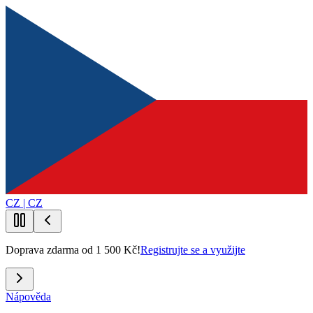
CZ | CZ
Doprava zdarma od 1 500 Kč!
Registrujte se a využijte
Nápověda