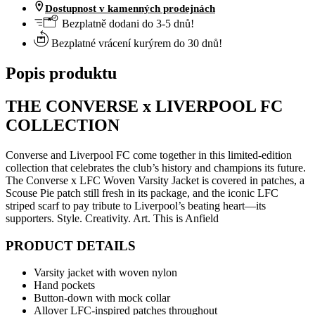
Dostupnost v kamenných prodejnách
Bezplatně dodani do 3-5 dnů!
Bezplatné vrácení kurýrem do 30 dnů!
Popis produktu
THE CONVERSE x LIVERPOOL FC
COLLECTION
Converse and Liverpool FC come together in this limited-edition
collection that celebrates the club’s history and champions its future.
The Converse x LFC Woven Varsity Jacket is covered in patches, a
Scouse Pie patch still fresh in its package, and the iconic LFC
striped scarf to pay tribute to Liverpool’s beating heart—its
supporters. Style. Creativity. Art. This is Anfield
PRODUCT DETAILS
Varsity jacket with woven nylon
Hand pockets
Button-down with mock collar
Allover LFC-inspired patches throughout