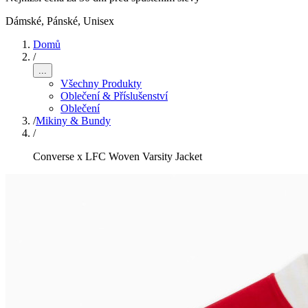
Dámské, Pánské, Unisex
Domů
/
...
Všechny Produkty
Oblečení & Příslušenství
Oblečení
/
Mikiny & Bundy
/
Converse x LFC Woven Varsity Jacket