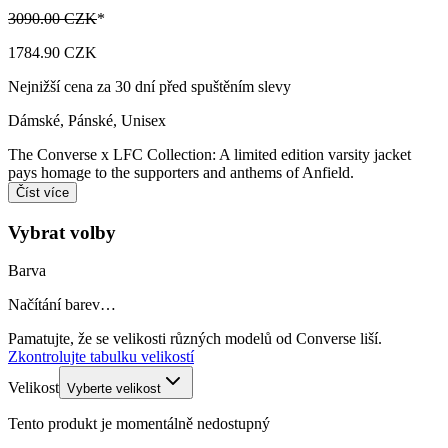
3090.00 CZK
*
1784.90 CZK
Nejnižší cena za 30 dní před spuštěním slevy
Dámské, Pánské, Unisex
The Converse x LFC Collection: A limited edition varsity jacket
pays homage to the supporters and anthems of Anfield.
Číst více
Vybrat volby
Barva
Načítání barev…
Pamatujte, že se velikosti různých modelů od Converse liší.
Zkontrolujte tabulku velikostí
Velikost
Vyberte velikost
Tento produkt je momentálně nedostupný