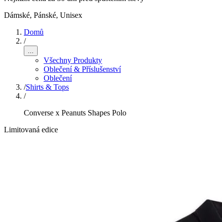
Dámské, Pánské, Unisex
Domů
/
...
Všechny Produkty
Oblečení & Příslušenství
Oblečení
/
Shirts & Tops
/
Converse x Peanuts Shapes Polo
Limitovaná edice