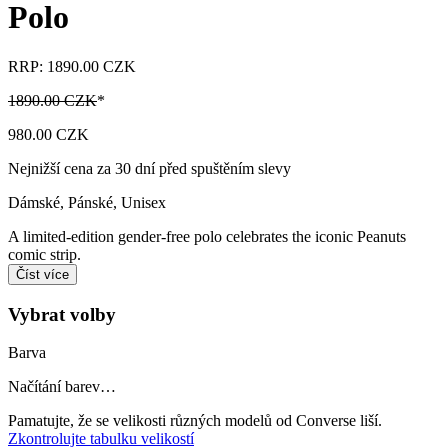
Polo
RRP: 1890.00 CZK
1890.00 CZK
*
980.00 CZK
Nejnižší cena za 30 dní před spuštěním slevy
Dámské, Pánské, Unisex
A limited-edition gender-free polo celebrates the iconic Peanuts
comic strip.
Číst více
Vybrat volby
Barva
Načítání barev…
Pamatujte, že se velikosti různých modelů od Converse liší.
Zkontrolujte tabulku velikostí