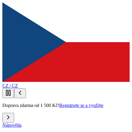
CZ | CZ
Doprava zdarma od 1 500 Kč!
Registrujte se a využijte
Nápověda