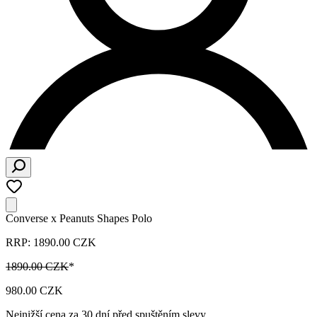
Converse x Peanuts Shapes Polo
RRP: 1890.00 CZK
1890.00 CZK
*
980.00 CZK
Nejnižší cena za 30 dní před spuštěním slevy