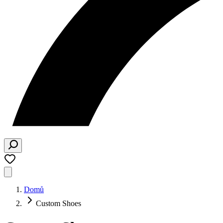
Domů
Custom Shoes