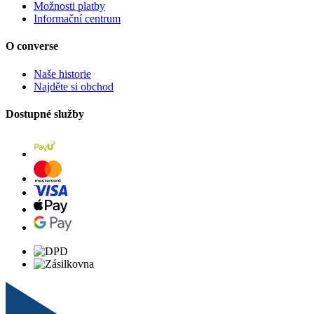
Možnosti platby
Informační centrum
O converse
Naše historie
Najděte si obchod
Dostupné služby