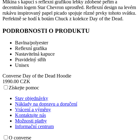
Mikina s kapucí s reflexní grafikou lebky zdobené peřím a
decentním logem Star Chevron uprostřed. Reflexní design na levém
rukávu inspirovaný papel picado spojuje různé prvky tohoto svátku.
Perfektně se hodí k botám Chuck z kolekce Day of the Dead.
PODROBNOSTI O PRODUKTU
Bavlna/polyester
Reflexní grafika
Nastavitelná kapuce
Pravidelný střih
Unisex
Converse Day of the Dead Hoodie
1990.00 CZK
Získejte pomoc
Stav objednávky
Náklady na dopravu a doručení
Vrácení a výměny
Kontaktujte nás
Možnosti platby
Informační centrum
O converse