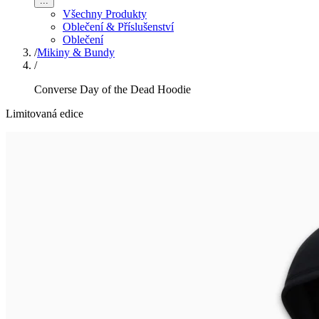
...
Všechny Produkty
Oblečení & Příslušenství
Oblečení
/
Mikiny & Bundy
/
Converse Day of the Dead Hoodie
Limitovaná edice