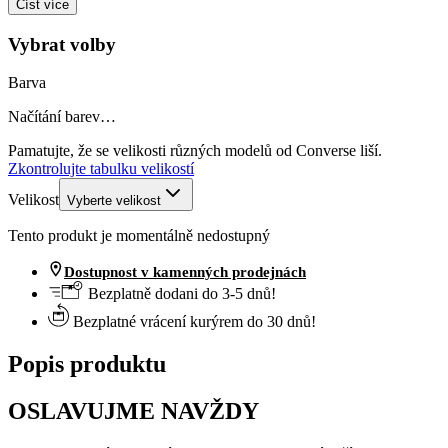
Číst více
Vybrat volby
Barva
Načítání barev…
Pamatujte, že se velikosti různých modelů od Converse liší.
Zkontrolujte tabulku velikostí
Velikost
Vyberte velikost
Tento produkt je momentálně nedostupný
Dostupnost v kamenných prodejnách
Bezplatně dodani do 3-5 dnů!
Bezplatné vrácení kurýrem do 30 dnů!
Popis produktu
OSLAVUJME NAVŽDY