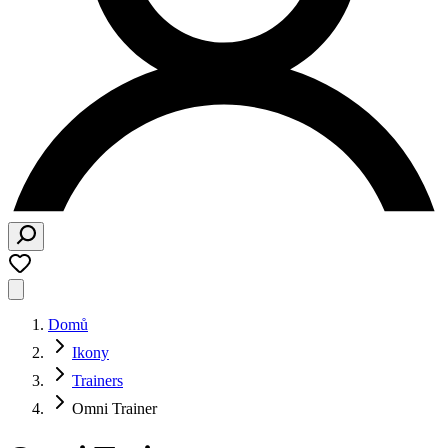
Domů
Ikony
Trainers
Omni Trainer