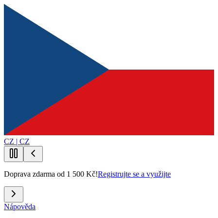
CZ | CZ
Doprava zdarma od 1 500 Kč!
Registrujte se a využijte
Nápověda