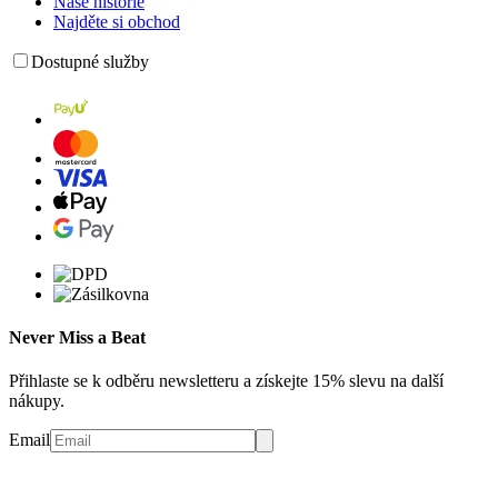
Naše historie
Najděte si obchod
Dostupné služby
Never Miss a Beat
Přihlaste se k odběru newsletteru a získejte 15% slevu na další
nákupy.
Email