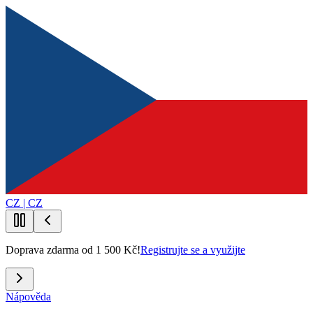
CZ | CZ
Doprava zdarma od 1 500 Kč!
Registrujte se a využijte
Nápověda