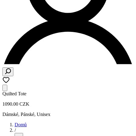
Quilted Tote
1090.00 CZK
Dámské, Pánské, Unisex
Domů
/