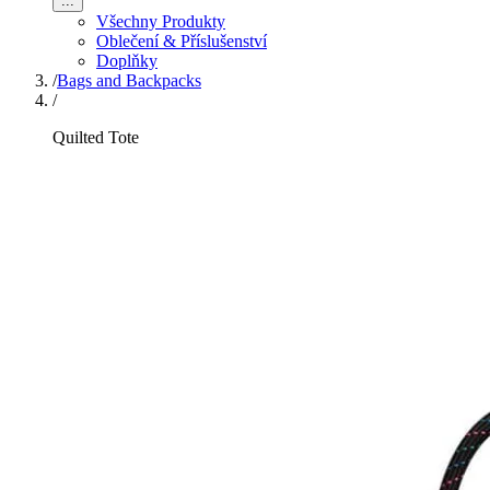
...
Všechny Produkty
Oblečení & Příslušenství
Doplňky
/
Bags and Backpacks
/
Quilted Tote