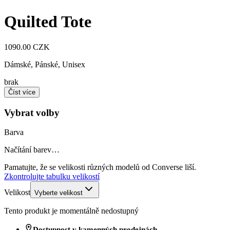
Quilted Tote
1090.00 CZK
Dámské, Pánské, Unisex
brak
Číst více
Vybrat volby
Barva
Načítání barev…
Pamatujte, že se velikosti různých modelů od Converse liší.
Zkontrolujte tabulku velikostí
Velikost
Vyberte velikost
Tento produkt je momentálně nedostupný
Dostupnost v kamenných prodejnách