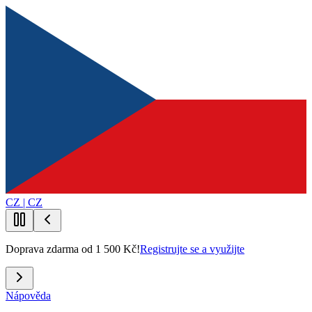
CZ | CZ
Doprava zdarma od 1 500 Kč!
Registrujte se a využijte
Nápověda