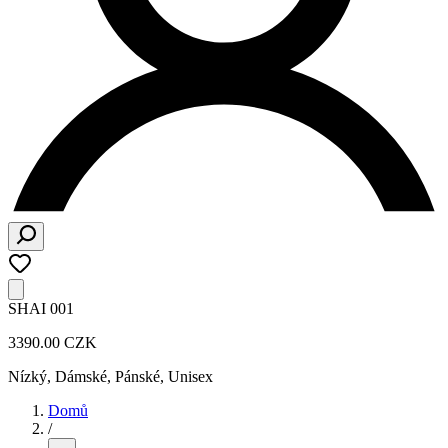
SHAI 001
3390.00 CZK
Nízký
,
Dámské, Pánské, Unisex
Domů
/