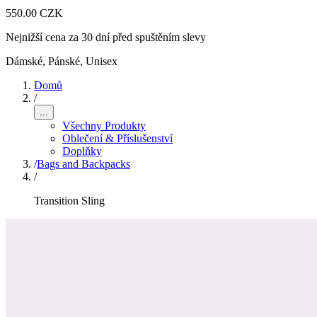
550.00 CZK
Nejnižší cena za 30 dní před spuštěním slevy
Dámské, Pánské, Unisex
Domů
/
...
Všechny Produkty
Oblečení & Příslušenství
Doplňky
/
Bags and Backpacks
/
Transition Sling