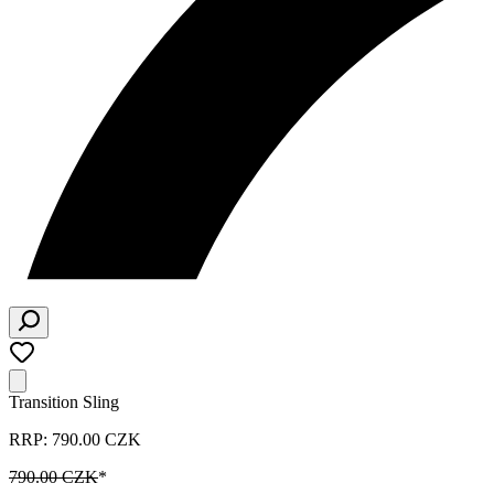
Transition Sling
RRP: 790.00 CZK
790.00 CZK
*