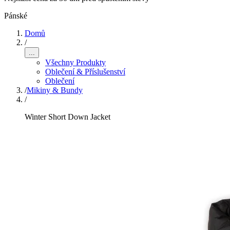
Pánské
Domů
/
...
Všechny Produkty
Oblečení & Příslušenství
Oblečení
/
Mikiny & Bundy
/
Winter Short Down Jacket