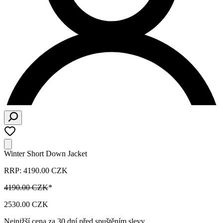
Winter Short Down Jacket
RRP: 4190.00 CZK
4190.00 CZK
*
2530.00 CZK
Nejnižší cena za 30 dní před spuštěním slevy