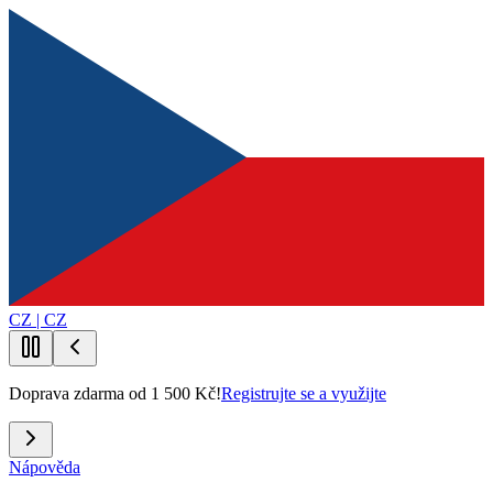
CZ | CZ
Doprava zdarma od 1 500 Kč!
Registrujte se a využijte
Nápověda