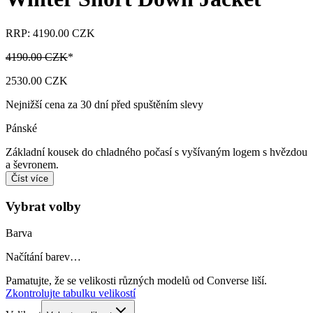
RRP: 4190.00 CZK
4190.00 CZK
*
2530.00 CZK
Nejnižší cena za 30 dní před spuštěním slevy
Pánské
Základní kousek do chladného počasí s vyšívaným logem s hvězdou
a ševronem.
Číst více
Vybrat volby
Barva
Načítání barev…
Pamatujte, že se velikosti různých modelů od Converse liší.
Zkontrolujte tabulku velikostí