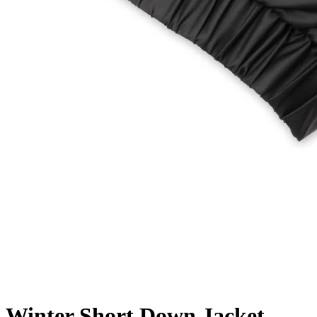
Winter Short Down Jacket