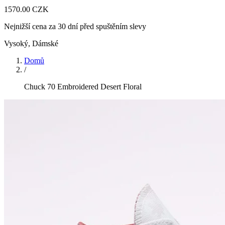
1570.00 CZK
Nejnižší cena za 30 dní před spuštěním slevy
Vysoký
,
Dámské
Domů
/
Chuck 70 Embroidered Desert Floral