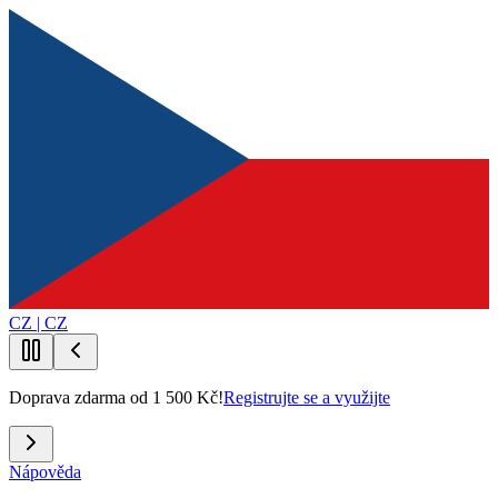
CZ | CZ
Doprava zdarma od 1 500 Kč!
Registrujte se a využijte
Nápověda