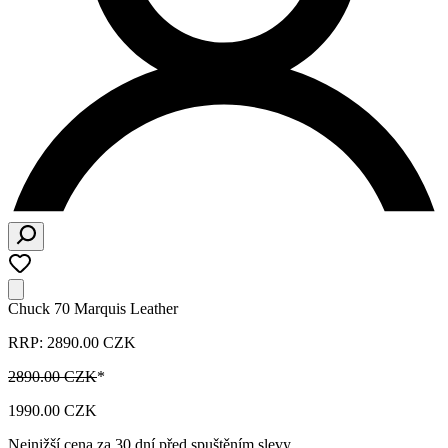
Chuck 70 Marquis Leather
RRP: 2890.00 CZK
2890.00 CZK
*
1990.00 CZK
Nejnižší cena za 30 dní před spuštěním slevy