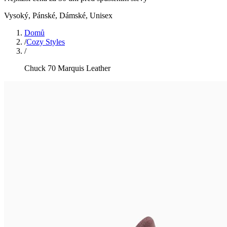
Vysoký
,
Pánské, Dámské, Unisex
Domů
/
Cozy Styles
/
Chuck 70 Marquis Leather