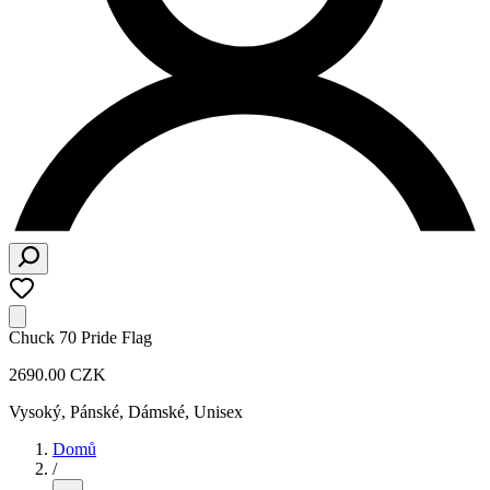
Chuck 70 Pride Flag
2690.00 CZK
Vysoký
,
Pánské, Dámské, Unisex
Domů
/