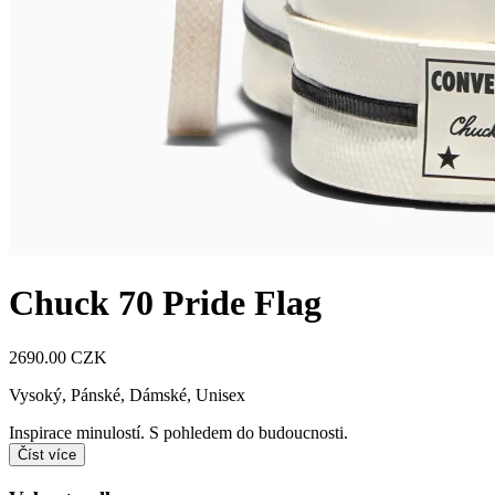
Chuck 70 Pride Flag
2690.00 CZK
Vysoký
,
Pánské, Dámské, Unisex
Inspirace minulostí. S pohledem do budoucnosti.
Číst více