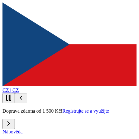
CZ | CZ
Doprava zdarma od 1 500 Kč!
Registrujte se a využijte
Nápověda