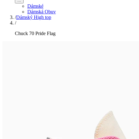
...
Dámské
Dámská Obuv
/
Dámský High top
/
Chuck 70 Pride Flag