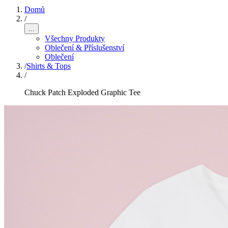
Domů
/
...
Všechny Produkty
Oblečení & Příslušenství
Oblečení
/
Shirts & Tops
/
Chuck Patch Exploded Graphic Tee