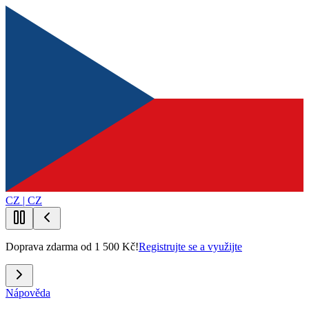
CZ | CZ
Doprava zdarma od 1 500 Kč!
Registrujte se a využijte
Nápověda