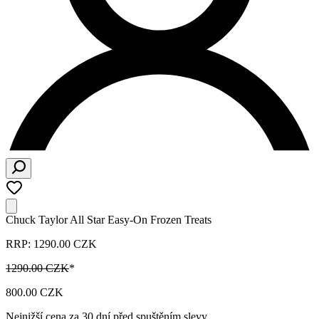
Chuck Taylor All Star Easy-On Frozen Treats
RRP: 1290.00 CZK
1290.00 CZK
*
800.00 CZK
Nejnižší cena za 30 dní před spuštěním slevy