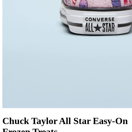
Chuck Taylor All Star Easy-On
Frozen Treats