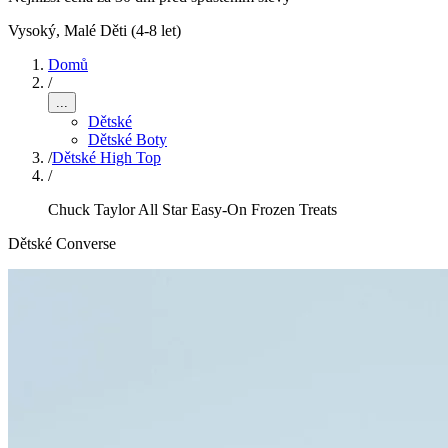
Vysoký
,
Malé Děti (4-8 let)
Domů
/
...
Dětské
Dětské Boty
/
Dětské High Top
/
Chuck Taylor All Star Easy-On Frozen Treats
Dětské Converse