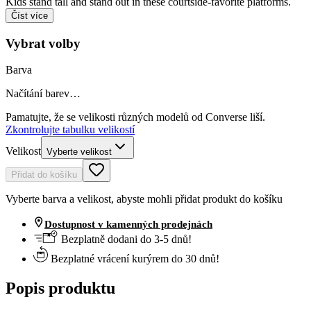
Kids stand tall and stand out in these courtside-favorite platforms.
Číst více
Vybrat volby
Barva
Načítání barev…
Pamatujte, že se velikosti různých modelů od Converse liší.
Zkontrolujte tabulku velikostí
Velikost
Vyberte velikost
Přidat do košíku
Vyberte barva a velikost, abyste mohli přidat produkt do košíku
Dostupnost v kamenných prodejnách
Bezplatně dodani do 3-5 dnů!
Bezplatné vrácení kurýrem do 30 dnů!
Popis produktu