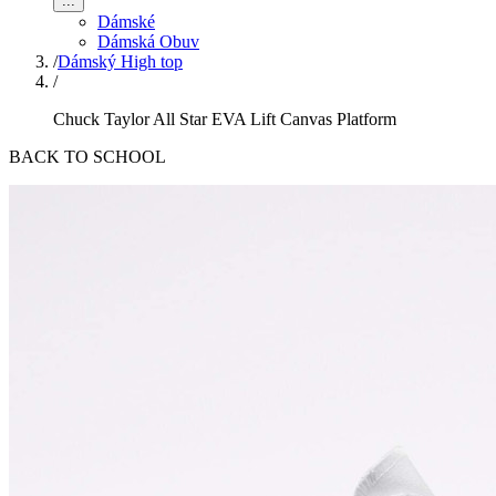
...
Dámské
Dámská Obuv
/
Dámský High top
/
Chuck Taylor All Star EVA Lift Canvas Platform
BACK TO SCHOOL