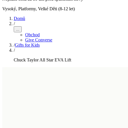
Vysoký, Platformy
,
Velké Děti (8-12 let)
Domů
/
...
Obchod
Give Converse
/
Gifts for Kids
/
Chuck Taylor All Star EVA Lift