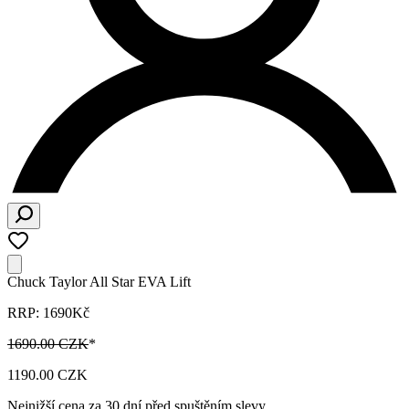
Chuck Taylor All Star EVA Lift
RRP: 1690Kč
1690.00 CZK
*
1190.00 CZK
Nejnižší cena za 30 dní před spuštěním slevy