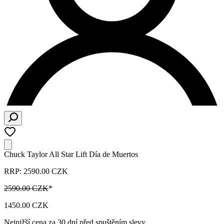
Chuck Taylor All Star Lift Día de Muertos
RRP: 2590.00 CZK
2590.00 CZK
*
1450.00 CZK
Nejnižší cena za 30 dní před spuštěním slevy