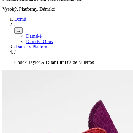
Vysoký, Platformy
,
Dámské
Domů
/
...
Dámské
Dámská Obuv
/
Dámský Platform
/
Chuck Taylor All Star Lift Día de Muertos