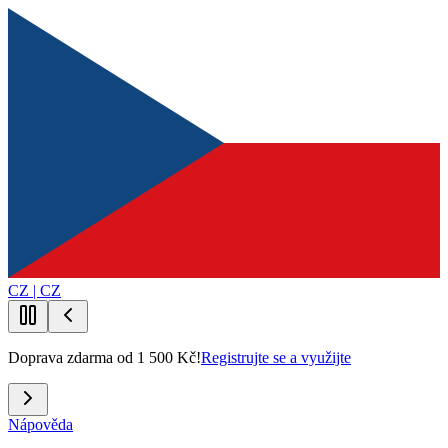
CZ | CZ
Doprava zdarma od 1 500 Kč!
Registrujte se a využijte
Nápověda