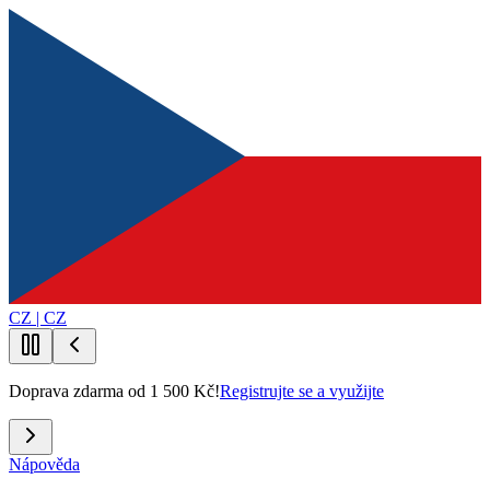
CZ | CZ
Doprava zdarma od 1 500 Kč!
Registrujte se a využijte
Nápověda