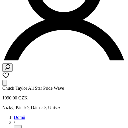
Chuck Taylor All Star Pride Wave
1990.00 CZK
Nízký
,
Pánské, Dámské, Unisex
Domů
/