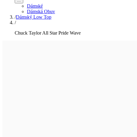
...
Dámské
Dámská Obuv
/
Dámský Low Top
/
Chuck Taylor All Star Pride Wave