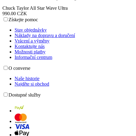
Chuck Taylor All Star Wave Ultra
990.00 CZK
Získejte pomoc
Stav objednávky
Náklady na dopravu a doručení
Vrácení a výměny
Kontaktujte nás
Možnosti platby
Informační centrum
O converse
Naše historie
Najděte si obchod
Dostupné služby