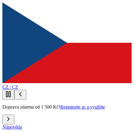
CZ | CZ
Doprava zdarma od 1 500 Kč!
Registrujte se a využijte
Nápověda