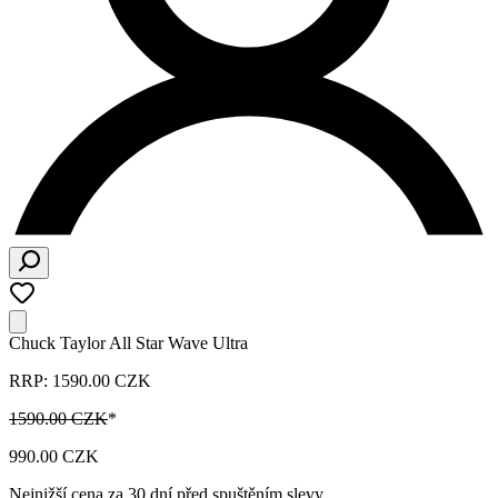
Chuck Taylor All Star Wave Ultra
RRP: 1590.00 CZK
1590.00 CZK
*
990.00 CZK
Nejnižší cena za 30 dní před spuštěním slevy