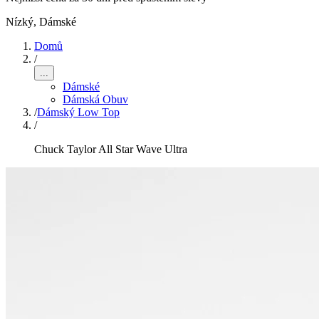
Nízký
,
Dámské
Domů
/
...
Dámské
Dámská Obuv
/
Dámský Low Top
/
Chuck Taylor All Star Wave Ultra