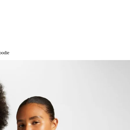
oodie