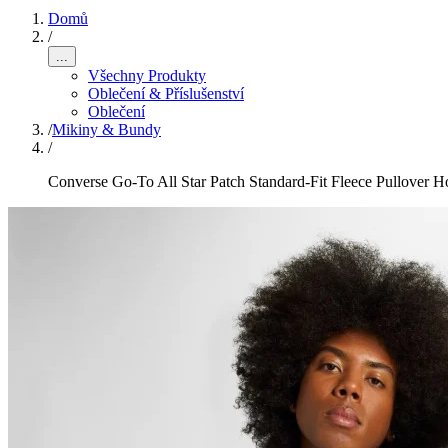
Domů
/
...
Všechny Produkty
Oblečení & Příslušenství
Oblečení
/
Mikiny & Bundy
/
Converse Go-To All Star Patch Standard-Fit Fleece Pullover H