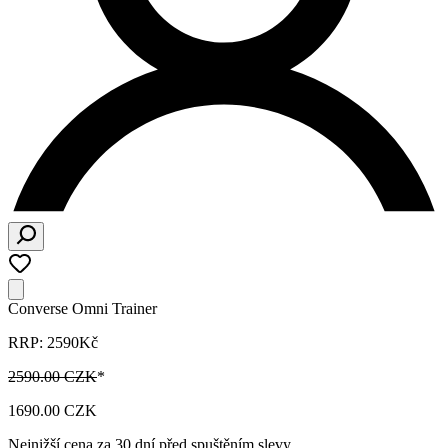
Converse Omni Trainer
RRP: 2590Kč
2590.00 CZK
*
1690.00 CZK
Nejnižší cena za 30 dní před spuštěním slevy