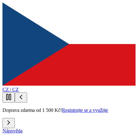
CZ | CZ
Doprava zdarma od 1 500 Kč!
Registrujte se a využijte
Nápověda