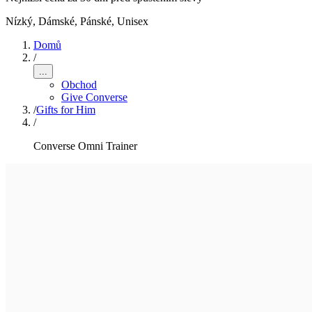
Nízký
,
Dámské, Pánské, Unisex
Domů
/
...
Obchod
Give Converse
/
Gifts for Him
/
Converse Omni Trainer