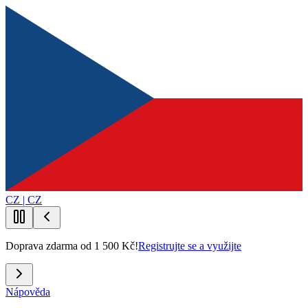
CZ | CZ
Doprava zdarma od 1 500 Kč!
Registrujte se a využijte
Nápověda