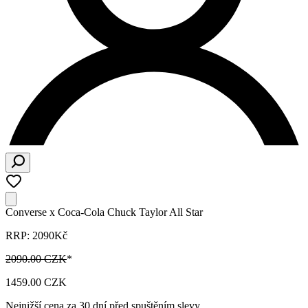
Converse x Coca-Cola Chuck Taylor All Star
RRP: 2090Kč
2090.00 CZK
*
1459.00 CZK
Nejnižší cena za 30 dní před spuštěním slevy