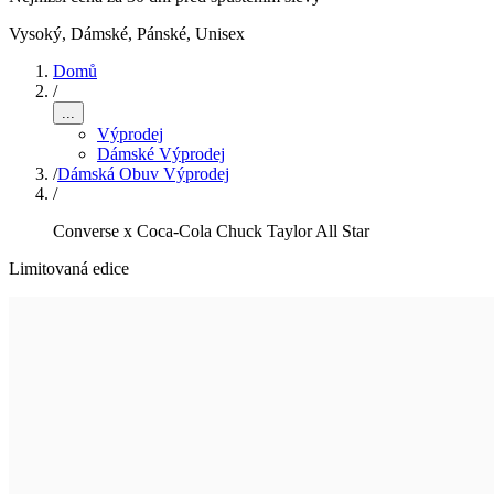
Vysoký
,
Dámské, Pánské, Unisex
Domů
/
...
Výprodej
Dámské Výprodej
/
Dámská Obuv Výprodej
/
Converse x Coca-Cola Chuck Taylor All Star
Limitovaná edice