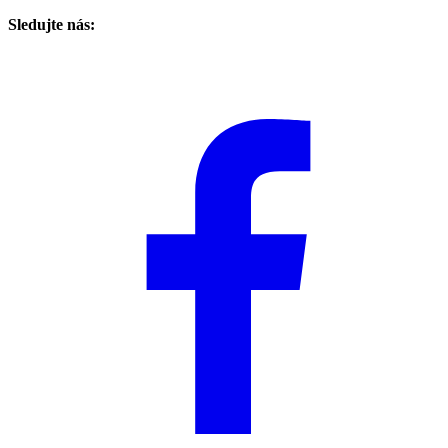
Sledujte nás: