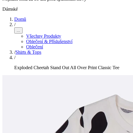
Dámské
Domů
/
...
Všechny Produkty
Oblečení & Příslušenství
Oblečení
/
Shirts & Tops
/
Exploded Cheetah Stand Out All Over Print Classic Tee