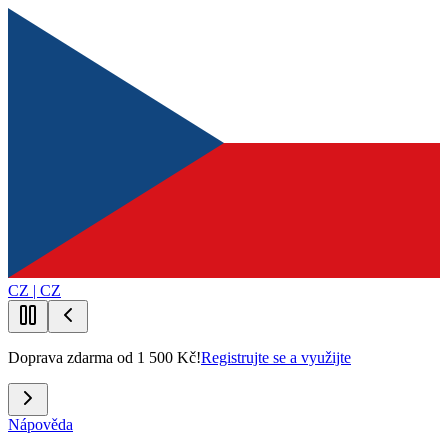
CZ | CZ
Doprava zdarma od 1 500 Kč!
Registrujte se a využijte
Nápověda