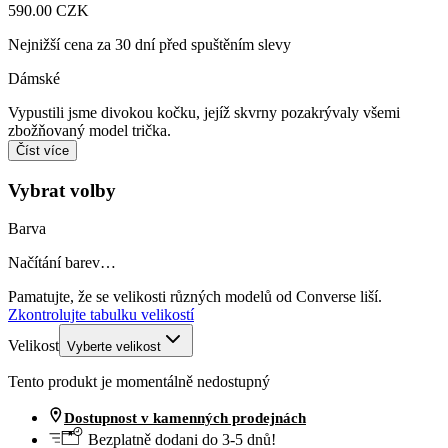
590.00 CZK
Nejnižší cena za 30 dní před spuštěním slevy
Dámské
Vypustili jsme divokou kočku, jejíž skvrny pozakrývaly všemi
zbožňovaný model trička.
Číst více
Vybrat volby
Barva
Načítání barev…
Pamatujte, že se velikosti různých modelů od Converse liší.
Zkontrolujte tabulku velikostí
Velikost
Vyberte velikost
Tento produkt je momentálně nedostupný
Dostupnost v kamenných prodejnách
Bezplatně dodani do 3-5 dnů!