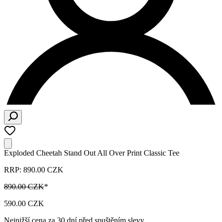
Exploded Cheetah Stand Out All Over Print Classic Tee
RRP: 890.00 CZK
890.00 CZK
*
590.00 CZK
Nejnižší cena za 30 dní před spuštěním slevy