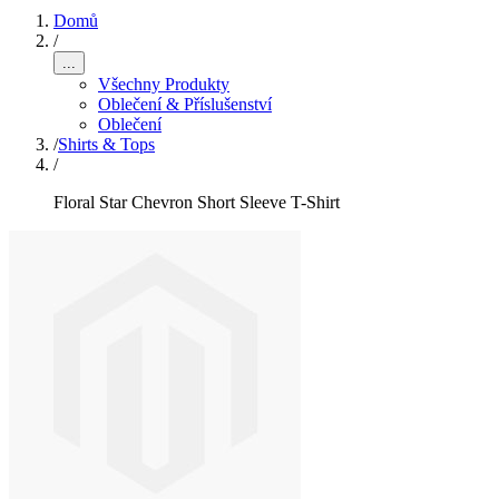
Domů
/
...
Všechny Produkty
Oblečení & Příslušenství
Oblečení
/
Shirts & Tops
/
Floral Star Chevron Short Sleeve T-Shirt