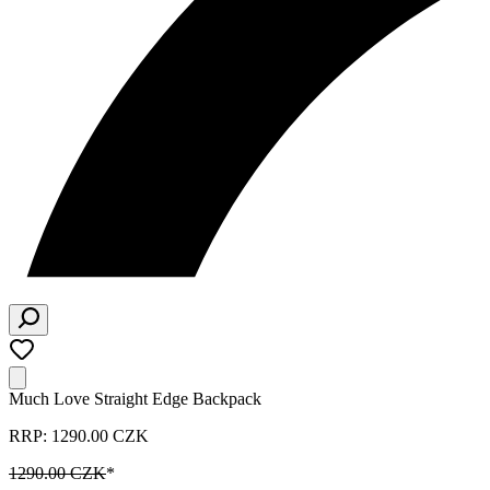
Much Love Straight Edge Backpack
RRP: 1290.00 CZK
1290.00 CZK
*