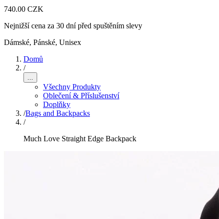
740.00 CZK
Nejnižší cena za 30 dní před spuštěním slevy
Dámské, Pánské, Unisex
Domů
/
...
Všechny Produkty
Oblečení & Příslušenství
Doplňky
/
Bags and Backpacks
/
Much Love Straight Edge Backpack