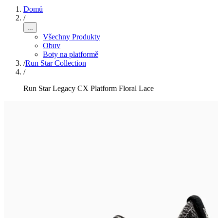
Domů
/
...
Všechny Produkty
Obuv
Boty na platformě
/
Run Star Collection
/
Run Star Legacy CX Platform Floral Lace